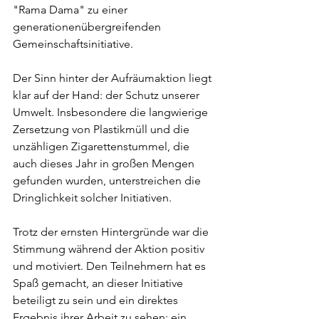
"Rama Dama" zu einer 
generationenübergreifenden 
Gemeinschaftsinitiative.
Der Sinn hinter der Aufräumaktion liegt 
klar auf der Hand: der Schutz unserer 
Umwelt. Insbesondere die langwierige 
Zersetzung von Plastikmüll und die 
unzähligen Zigarettenstummel, die 
auch dieses Jahr in großen Mengen 
gefunden wurden, unterstreichen die 
Dringlichkeit solcher Initiativen.
Trotz der ernsten Hintergründe war die 
Stimmung während der Aktion positiv 
und motiviert. Den Teilnehmern hat es 
Spaß gemacht, an dieser Initiative 
beteiligt zu sein und ein direktes 
Ergebnis ihrer Arbeit zu sehen: ein 